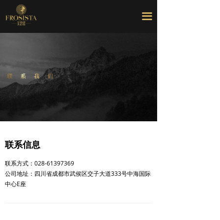
끀
联系信息
联系方式：028-61397369
公司地址：四川省成都市武侯区交子大道333号中海国际
中心E座